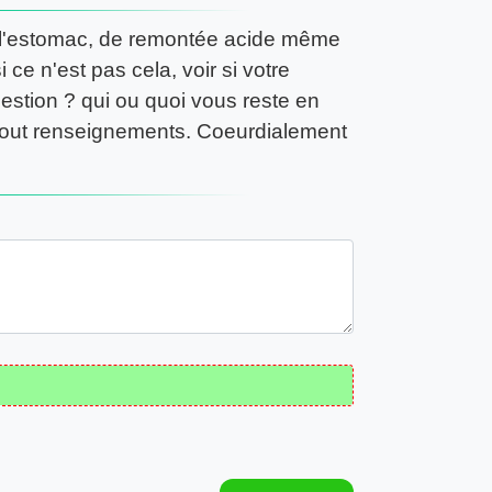
de l'estomac, de remontée acide même
i ce n'est pas cela, voir si votre
estion ? qui ou quoi vous reste en
ur tout renseignements. Coeurdialement