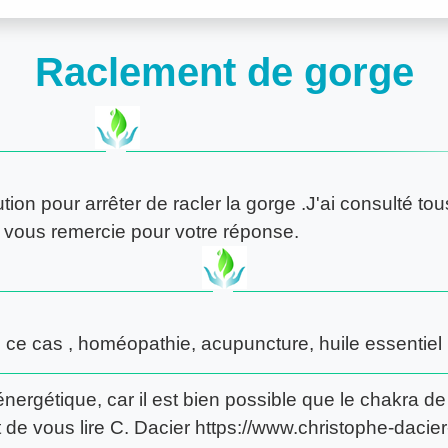
Raclement de gorge
tion pour arrêter de racler la gorge .J'ai consulté tou
Je vous remercie pour votre réponse.
s ce cas , homéopathie, acupuncture, huile essentiel 
ergétique, car il est bien possible que le chakra de 
de vous lire C. Dacier https://www.christophe-dacier-