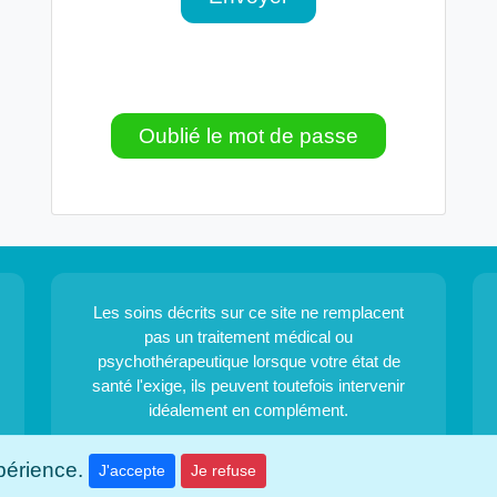
Oublié le mot de passe
Les soins décrits sur ce site ne remplacent
pas un traitement médical ou
psychothérapeutique lorsque votre état de
santé l'exige, ils peuvent toutefois intervenir
idéalement en complément.
Ne pas interrompre un traitement médical
xpérience.
J'accepte
Je refuse
sans l'autorisation expresse du médecin.