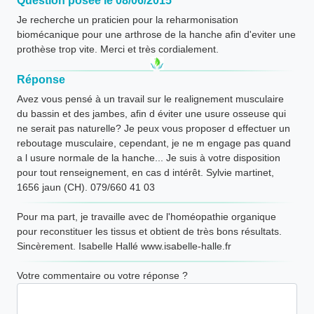
Question posée le 08/06/2015
Je recherche un praticien pour la reharmonisation
biomécanique pour une arthrose de la hanche afin d'eviter une
prothèse trop vite. Merci et très cordialement.
Réponse
Avez vous pensé à un travail sur le realignement musculaire
du bassin et des jambes, afin d éviter une usure osseuse qui
ne serait pas naturelle? Je peux vous proposer d effectuer un
reboutage musculaire, cependant, je ne m engage pas quand
a l usure normale de la hanche... Je suis à votre disposition
pour tout renseignement, en cas d intérêt. Sylvie martinet,
1656 jaun (CH). 079/660 41 03
Pour ma part, je travaille avec de l'homéopathie organique
pour reconstituer les tissus et obtient de très bons résultats.
Sincèrement. Isabelle Hallé www.isabelle-halle.fr
Votre commentaire ou votre réponse ?