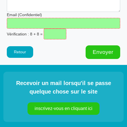
Email (Confidentiel)
Vérification : 8 + 8 =
Envoyer
Retour
Recevoir un mail lorsqu'il se passe
quelque chose sur le site
inscrivez-vous en cliquant ici