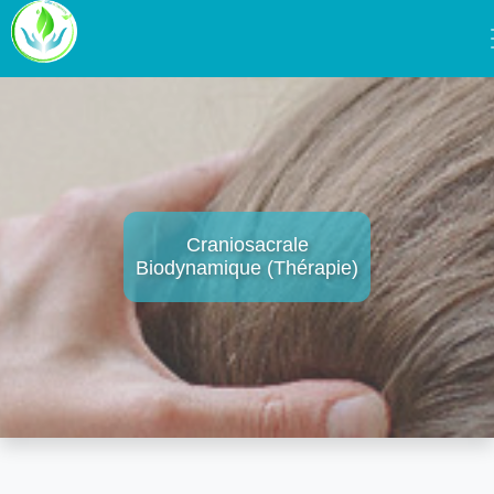
Craniosacrale
Biodynamique (Thérapie)