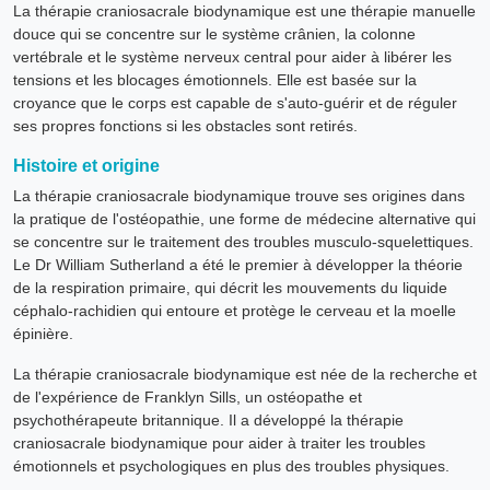
La thérapie craniosacrale biodynamique est une thérapie manuelle
douce qui se concentre sur le système crânien, la colonne
vertébrale et le système nerveux central pour aider à libérer les
tensions et les blocages émotionnels. Elle est basée sur la
croyance que le corps est capable de s'auto-guérir et de réguler
ses propres fonctions si les obstacles sont retirés.
Histoire et origine
La thérapie craniosacrale biodynamique trouve ses origines dans
la pratique de l'ostéopathie, une forme de médecine alternative qui
se concentre sur le traitement des troubles musculo-squelettiques.
Le Dr William Sutherland a été le premier à développer la théorie
de la respiration primaire, qui décrit les mouvements du liquide
céphalo-rachidien qui entoure et protège le cerveau et la moelle
épinière.
La thérapie craniosacrale biodynamique est née de la recherche et
de l'expérience de Franklyn Sills, un ostéopathe et
psychothérapeute britannique. Il a développé la thérapie
craniosacrale biodynamique pour aider à traiter les troubles
émotionnels et psychologiques en plus des troubles physiques.